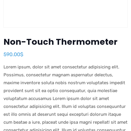
Non-Touch Thermometer
590.00
$
Lorem ipsum, dolor sit amet consectetur adipisicing elit.
Possimus, consectetur magnam aspernatur delectus,
maxime inventore soluta nobis nostrum voluptates impedit
provident sunt sit ea optio consequatur, quia molestiae
voluptatum accusamus Lorem ipsum dolor sit amet
consectetur adipisicing elit. Illum id voluptas consequuntur
est illo omnis at deserunt sequi excepturi dolorum itaque
cum beatae a iure, placeat unde ipsa magni repellat! sit amet
consectetur adipisicing elit. Illum id voluptas consequuntur